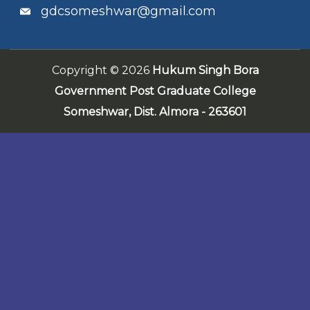
gdcsomeshwar@gmail.com
Copyright © 2026
Hukum Singh Bora
Government Post Graduate College
Someshwar,
Dist. Almora - 263601