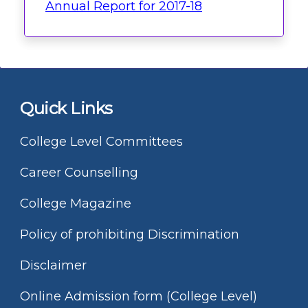
Annual Report for 2017-18
Quick Links
College Level Committees
Career Counselling
College Magazine
Policy of prohibiting Discrimination
Disclaimer
Online Admission form (College Level)